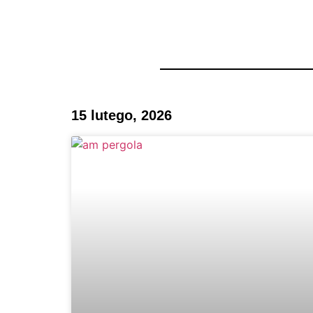
PRODUCEN
15 lutego, 2026
Pergole ogrodowe al
i