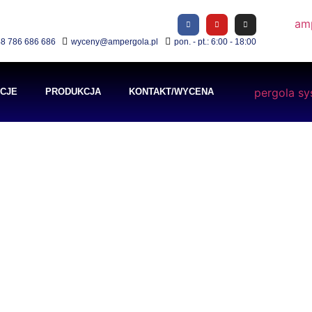
8 786 686 686
wyceny@ampergola.pl
pon. - pt.: 6:00 - 18:00
ACJE
PRODUKCJA
KONTAKT/WYCENA