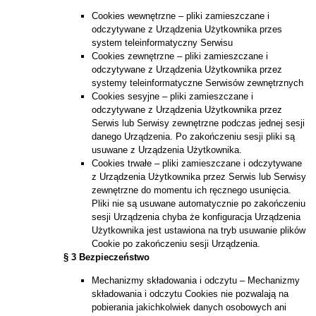
Cookies wewnętrzne – pliki zamieszczane i
odczytywane z Urządzenia Użytkownika przes
system teleinformatyczny Serwisu
Cookies zewnętrzne – pliki zamieszczane i
odczytywane z Urządzenia Użytkownika przez
systemy teleinformatyczne Serwisów zewnętrznych
Cookies sesyjne – pliki zamieszczane i
odczytywane z Urządzenia Użytkownika przez
Serwis lub Serwisy zewnętrzne podczas jednej sesji
danego Urządzenia. Po zakończeniu sesji pliki są
usuwane z Urządzenia Użytkownika.
Cookies trwałe – pliki zamieszczane i odczytywane
z Urządzenia Użytkownika przez Serwis lub Serwisy
zewnętrzne do momentu ich ręcznego usunięcia.
Pliki nie są usuwane automatycznie po zakończeniu
sesji Urządzenia chyba że konfiguracja Urządzenia
Użytkownika jest ustawiona na tryb usuwanie plików
Cookie po zakończeniu sesji Urządzenia.
§ 3 Bezpieczeństwo
Mechanizmy składowania i odczytu – Mechanizmy
składowania i odczytu Cookies nie pozwalają na
pobierania jakichkolwiek danych osobowych ani