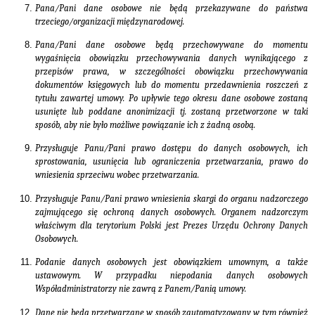
Pana/Pani dane osobowe nie będą przekazywane do państwa
trzeciego/organizacji międzynarodowej.
Pana/Pani dane osobowe będą przechowywane do momentu
wygaśnięcia obowiązku przechowywania danych wynikającego z
przepisów prawa, w szczególności obowiązku przechowywania
dokumentów księgowych lub do momentu przedawnienia roszczeń z
tytułu zawartej umowy. Po upływie tego okresu dane osobowe zostaną
usunięte lub poddane anonimizacji tj. zostaną przetworzone w taki
sposób, aby nie było możliwe powiązanie ich z żadną osobą.
Przysługuje Panu/Pani prawo dostępu do danych osobowych, ich
sprostowania, usunięcia lub ograniczenia przetwarzania, prawo do
wniesienia sprzeciwu wobec przetwarzania.
Przysługuje Panu/Pani prawo wniesienia skargi do organu nadzorczego
zajmującego się ochroną danych osobowych. Organem nadzorczym
właściwym dla terytorium Polski jest Prezes Urzędu Ochrony Danych
Osobowych.
Podanie danych osobowych jest obowiązkiem umownym, a także
ustawowym. W przypadku niepodania danych osobowych
Współadministratorzy nie zawrą z Panem/Panią umowy.
Dane nie będą przetwarzane w sposób zautomatyzowany w tym również