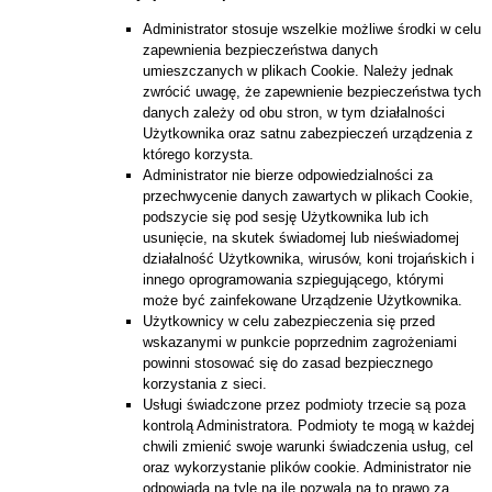
Administrator stosuje wszelkie możliwe środki w celu
zapewnienia bezpieczeństwa danych
umieszczanych w plikach Cookie. Należy jednak
zwrócić uwagę, że zapewnienie bezpieczeństwa tych
danych zależy od obu stron, w tym działalności
Użytkownika oraz satnu zabezpieczeń urządzenia z
którego korzysta.
Administrator nie bierze odpowiedzialności za
przechwycenie danych zawartych w plikach Cookie,
podszycie się pod sesję Użytkownika lub ich
usunięcie, na skutek świadomej lub nieświadomej
działalność Użytkownika, wirusów, koni trojańskich i
innego oprogramowania szpiegującego, którymi
może być zainfekowane Urządzenie Użytkownika.
Użytkownicy w celu zabezpieczenia się przed
wskazanymi w punkcie poprzednim zagrożeniami
powinni stosować się do zasad bezpiecznego
korzystania z sieci.
Usługi świadczone przez podmioty trzecie są poza
kontrolą Administratora. Podmioty te mogą w każdej
chwili zmienić swoje warunki świadczenia usług, cel
oraz wykorzystanie plików cookie. Administrator nie
odpowiada na tyle na ile pozwala na to prawo za