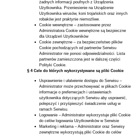
żadnych informacji poufnych z Urządzenia
Użytkownika. Przeniesienie na Urządzenie
Użytkownika wirusów, koni trojańskich oraz innych
robaków jest praktynie niemożliwe.
Cookie wewnętrzne – zastosowane przez
Administratora Cookie wewnętrzne są bezpieczne
dla Urządzeń Użytkowników
Cookie zewnętrzne – za bezpieczeństwo plików
Cookie pochodzących od partnerów Serwisu
Administrator nie ponosi odpowiedzialności. Lista
partnerów zamieszczona jest w dalszej części
Polityki Cookie.
§ 4 Cele do których wykorzystywane są pliki Cookie
Usprawnienie i ułatwienie dostępu do Serwisu –
Administrator może przechowywać w plikach Cookie
informacje o prefernecjach i ustawieniach
użytkownika dotyczących Serwisu aby usprawnić,
polepszyć i przyśpieszyć świadczenie usług w
ramach Serwisu.
Logowanie – Administrator wykorzystuje pliki Cookie
do celów logowania Użytkowników w Serwisie
Marketing i reklama – Administrator oraz Serwisy
zewnętrzne wykorzystują pliki Cookie do celów