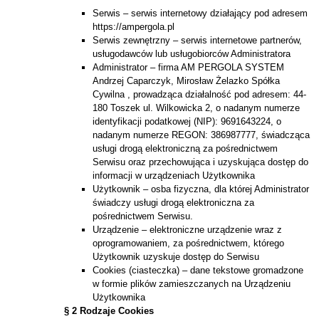
Serwis – serwis internetowy działający pod adresem
https://ampergola.pl
Serwis zewnętrzny – serwis internetowe partnerów,
usługodawców lub usługobiorców Administratora
Administrator – firma AM PERGOLA SYSTEM
Andrzej Caparczyk, Mirosław Żelazko Spółka
Cywilna , prowadząca działalność pod adresem: 44-
180 Toszek ul. Wilkowicka 2, o nadanym numerze
identyfikacji podatkowej (NIP): 9691643224, o
nadanym numerze REGON: 386987777, świadcząca
usługi drogą elektroniczną za pośrednictwem
Serwisu oraz przechowująca i uzyskująca dostęp do
informacji w urządzeniach Użytkownika
Użytkownik – osba fizyczna, dla której Administrator
świadczy usługi drogą elektroniczna za
pośrednictwem Serwisu.
Urządzenie – elektroniczne urządzenie wraz z
oprogramowaniem, za pośrednictwem, którego
Użytkownik uzyskuje dostęp do Serwisu
Cookies (ciasteczka) – dane tekstowe gromadzone
w formie plików zamieszczanych na Urządzeniu
Użytkownika
§ 2 Rodzaje Cookies