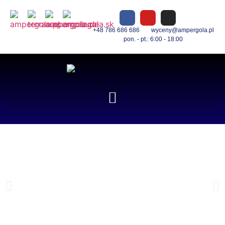
+48 786 686 686
wyceny@ampergola.pl
pon. - pt.: 6:00 - 18:00