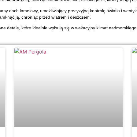
ny dach lamelowy, umożliwiający precyzyjną kontrolę światła i wentyla
zamknąć ją, chroniąc przed wiatrem i deszczem.
e detale, które idealnie wpisują się w wakacyjny klimat nadmorskiego 