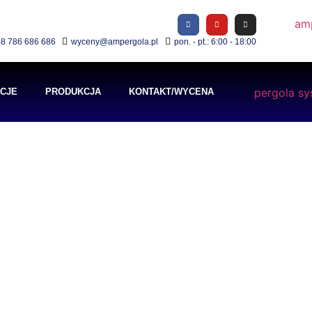
8 786 686 686
wyceny@ampergola.pl
pon. - pt.: 6:00 - 18:00
ACJE
PRODUKCJA
KONTAKT/WYCENA