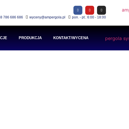
8 786 686 686
wyceny@ampergola.pl
pon. - pt.: 6:00 - 18:00
ACJE
PRODUKCJA
KONTAKT/WYCENA