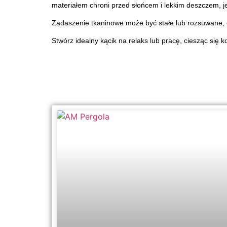
materiałem chroni przed słońcem i lekkim deszczem, 
Zadaszenie tkaninowe może być stałe lub rozsuwane, c
Stwórz idealny kącik na relaks lub pracę, ciesząc się 