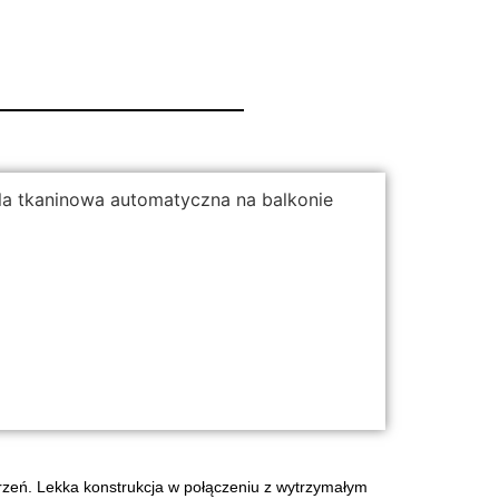
IOWEJ
m dachem oraz
trzeń. Lekka konstrukcja w połączeniu z wytrzymałym