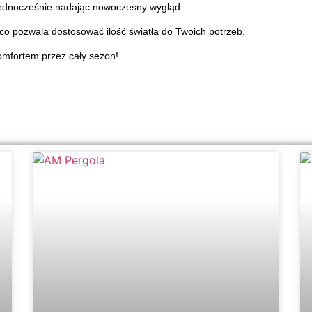
jednocześnie nadając nowoczesny wygląd.
o pozwala dostosować ilość światła do Twoich potrzeb.
komfortem przez cały sezon!