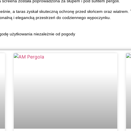
 screena została poprowadzona za słupem i pod sufitem pergoli.
eśnie, a taras zyskał skuteczną ochronę przed słońcem oraz wiatrem. 
onalną i elegancką przestrzeń do codziennego wypoczynku.
godę użytkowania niezależnie od pogody