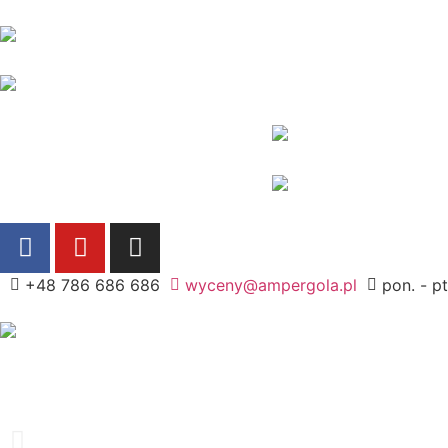
+48 786 686 686
wyceny@ampergola.pl
pon. - pt