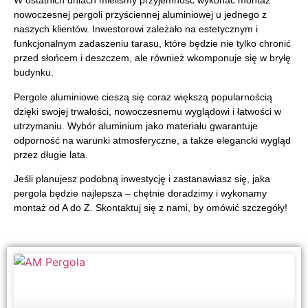
W ostatnich dniach mieliśmy przyjemność wykonać montaż
nowoczesnej pergoli przyściennej aluminiowej u jednego z
naszych klientów. Inwestorowi zależało na estetycznym i
funkcjonalnym zadaszeniu tarasu, które będzie nie tylko chronić
przed słońcem i deszczem, ale również wkomponuje się w bryłę
budynku.
Pergole aluminiowe cieszą się coraz większą popularnością
dzięki swojej trwałości, nowoczesnemu wyglądowi i łatwości w
utrzymaniu. Wybór aluminium jako materiału gwarantuje
odporność na warunki atmosferyczne, a także elegancki wygląd
przez długie lata.
Jeśli planujesz podobną inwestycję i zastanawiasz się, jaka
pergola będzie najlepsza – chętnie doradzimy i wykonamy
montaż od A do Z. Skontaktuj się z nami, by omówić szczegóły!