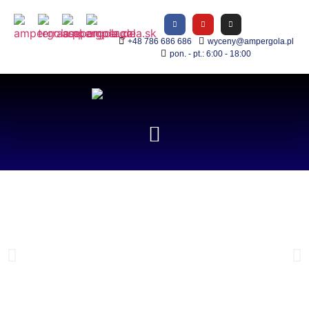
+48 786 686 686
wyceny@ampergola.pl
pon. - pt.: 6:00 - 18:00