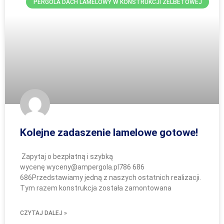
PERGOLA DACH LAMELOWY W KONSTRUKCJI ŻELBETOWEJ
Kolejne zadaszenie lamelowe gotowe!
Zapytaj o bezpłatną i szybką
wycenę wyceny@ampergola.pl786 686
686Przedstawiamy jedną z naszych ostatnich realizacji.
Tym razem konstrukcja została zamontowana
CZYTAJ DALEJ »