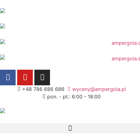
+48 786 686 686
wyceny@ampergola.pl
pon. - pt.: 6:00 - 18:00