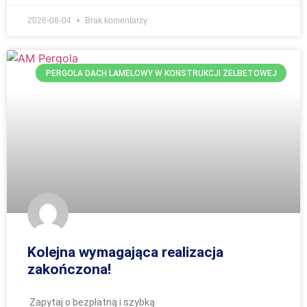
2026-08-04
Brak komentarzy
PERGOLA DACH LAMELOWY W KONSTRUKCJI ŻELBETOWEJ
Kolejna wymagająca realizacja
zakończona!
Zapytaj o bezpłatną i szybką