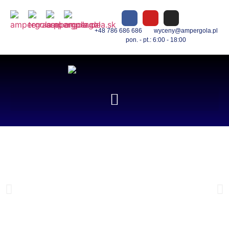
+48 786 686 686
wyceny@ampergola.pl
pon. - pt.: 6:00 - 18:00