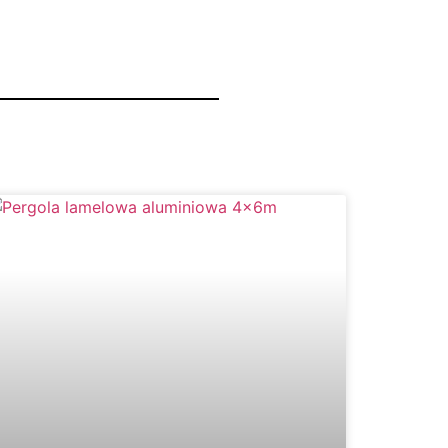
IOWEJ
m dachem oraz