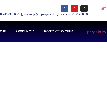
8 786 686 686
wyceny@ampergola.pl
pon. - pt.: 6:00 - 18:00
ACJE
PRODUKCJA
KONTAKT/WYCENA