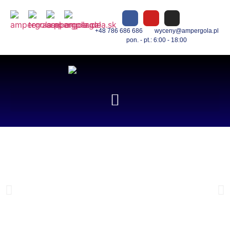
+48 786 686 686
wyceny@ampergola.pl
pon. - pt.: 6:00 - 18:00