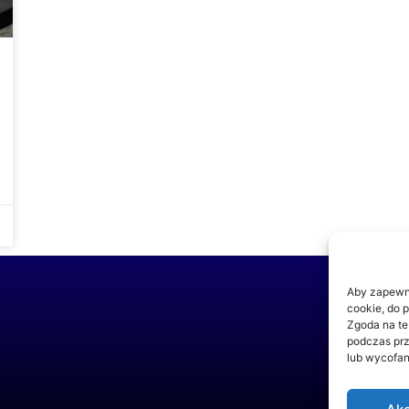
Aby zapewnić
cookie, do 
Zgoda na te
podczas prz
lub wycofan